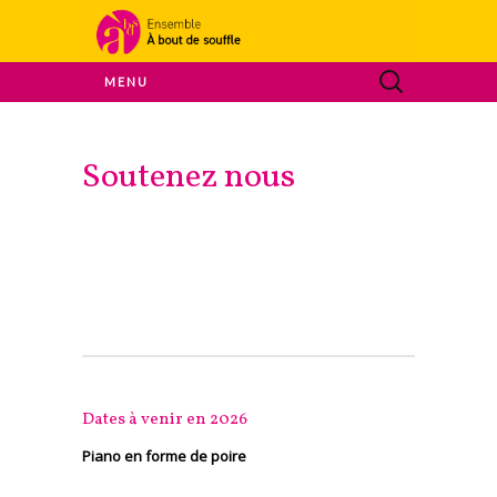
Ensemble A Bout De Souffle
MENU
À bout de
Soutenez nous
souffle
Dates à venir en 2026
Piano en forme de poire