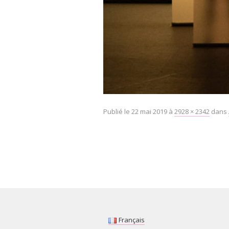
Publié le
22 mai 2019
à
2928 × 2342
dans
Français