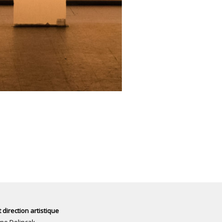
 direction artistique
ne Delincak