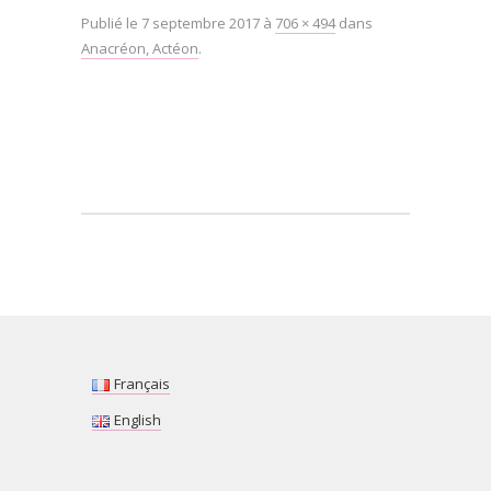
Publié le
7 septembre 2017
à
706 × 494
dans
Anacréon, Actéon
.
Français
English